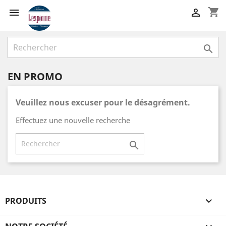
shopping_cart



EN PROMO
Veuillez nous excuser pour le désagrément.
Effectuez une nouvelle recherche

PRODUITS
