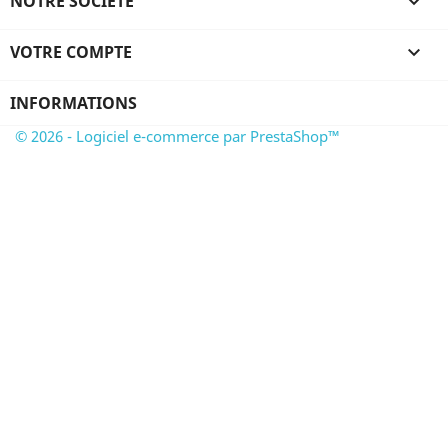
NOTRE SOCIÉTÉ

VOTRE COMPTE

INFORMATIONS
© 2026 - Logiciel e-commerce par PrestaShop™