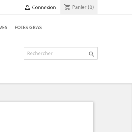
shopping_cart

Panier
(0)
Connexion
VES
FOIES GRAS
