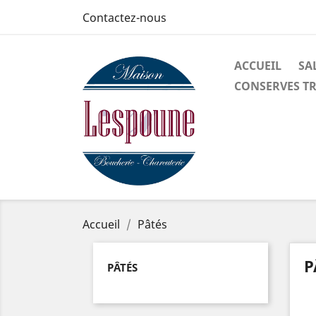
Contactez-nous
ACCUEIL
SA
CONSERVES TR
Accueil
Pâtés
P
PÂTÉS