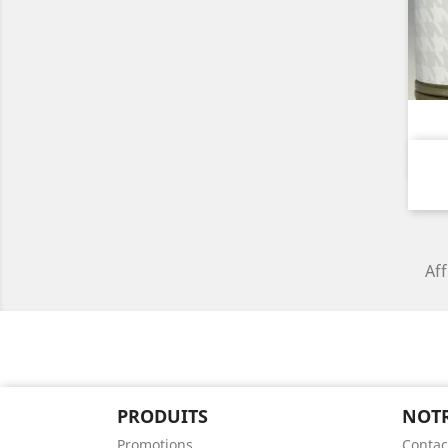
Aff
PRODUITS
NOTR
Promotions
Contac