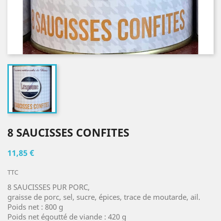
8 SAUCISSES CONFITES
11,85 €
TTC
8 SAUCISSES PUR PORC,
graisse de porc, sel, sucre, épices, trace de moutarde, ail.
Poids net : 800 g
Poids net égoutté de viande : 420 g